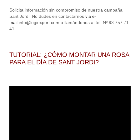
Solicita información sin compromiso de nuestra campaña
Sant Jordi. No dudes en contactarnos
via e-
mail
info@logiexport.com o llamándonos al tel. Nº 93 757 71
41.
TUTORIAL: ¿CÓMO MONTAR UNA ROSA
PARA EL DÍA DE SANT JORDI?