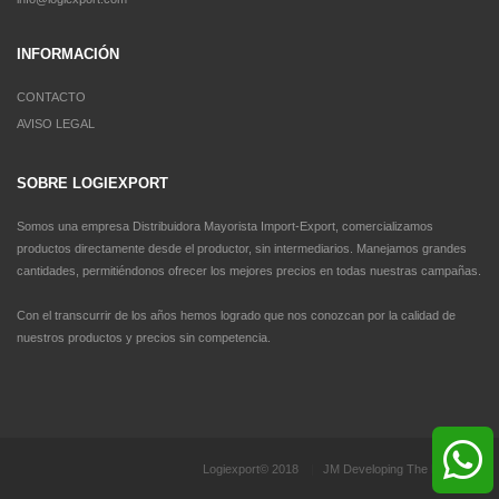
INFORMACIÓN
CONTACTO
AVISO LEGAL
SOBRE LOGIEXPORT
Somos una empresa Distribuidora Mayorista Import-Export, comercializamos
productos directamente desde el productor, sin intermediarios. Manejamos grandes
cantidades, permitiéndonos ofrecer los mejores precios en todas nuestras campañas.
Con el transcurrir de los años hemos logrado que nos conozcan por la calidad de
nuestros productos y precios sin competencia.
Logiexport© 2018
|
JM Developing The Future
|