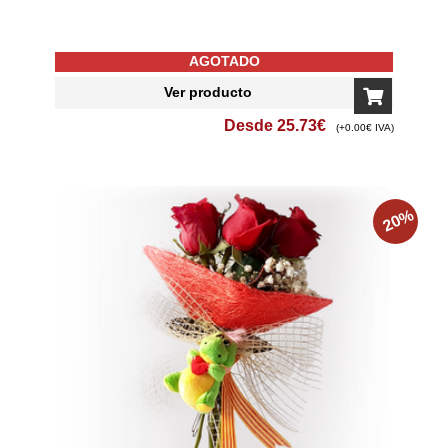
AGOTADO
Ver producto
Desde
25.73
€
(+0.00€ IVA)
%
20