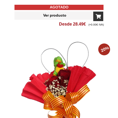
AGOTADO
Ver producto
Desde
28.49
€
(+0.00€ IVA)
%
20