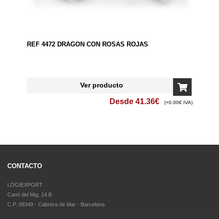
REF 4472 DRAGON CON ROSAS ROJAS
Ver producto
Desde
41.36
€
(+0.00€ IVA)
CONTACTO
LOGIEXPORT
Camí del Mig, 14 B
C.P. 08349 - Cabrera de Mar - Barcelona