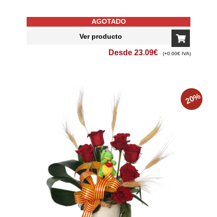
AGOTADO
Ver producto
Desde
23.09
€
(+0.00€ IVA)
%
20