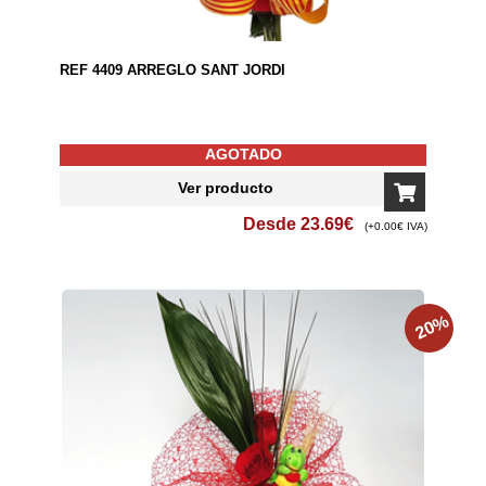
REF 4409 ARREGLO SANT JORDI
AGOTADO
Ver producto
Desde
23.69
€
(+0.00€ IVA)
%
20