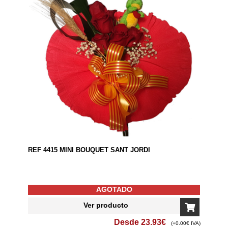
REF 4415 MINI BOUQUET SANT JORDI
AGOTADO
Ver producto
Desde
23.93
€
(+0.00€ IVA)