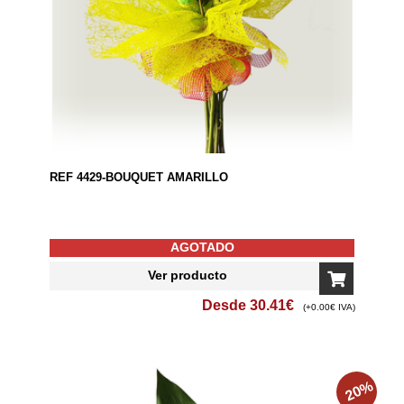
REF 4429-BOUQUET AMARILLO
AGOTADO
Ver producto
Desde
30.41
€
(+0.00€ IVA)
%
20