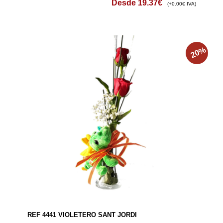
Desde
19.37
€
(+0.00€ IVA)
%
20
REF 4441 VIOLETERO SANT JORDI