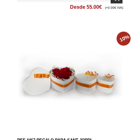
Desde
55.00
€
(+0.00€ IVA)
%
10