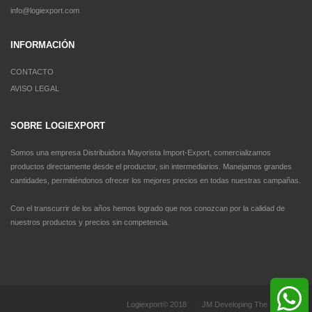
info@logiexport.com
INFORMACIÓN
CONTACTO
AVISO LEGAL
SOBRE LOGIEXPORT
Somos una empresa Distribuidora Mayorista Import-Export, comercializamos
productos directamente desde el productor, sin intermediarios. Manejamos grandes
cantidades, permitiéndonos ofrecer los mejores precios en todas nuestras campañas.
Con el transcurrir de los años hemos logrado que nos conozcan por la calidad de
nuestros productos y precios sin competencia.
Logiexport© 2018
|
JM Developing The Future
|