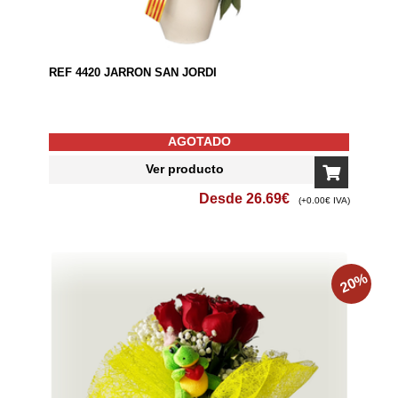
REF 4420 JARRON SAN JORDI
AGOTADO
Ver producto
Desde
26.69
€
(+0.00€ IVA)
%
20