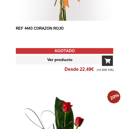
REF 4443 CORAZON ROJO
AGOTADO
Ver producto
Desde
22.49
€
(+0.00€ IVA)
%
20