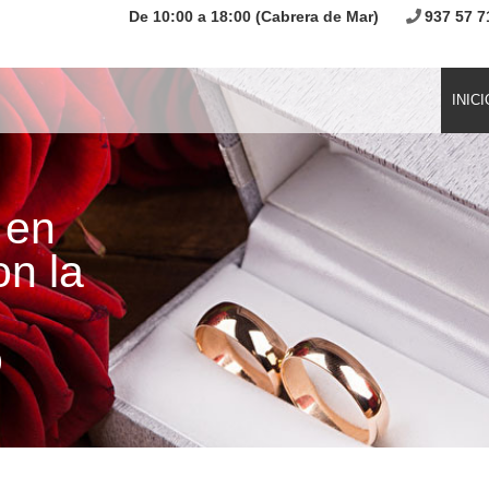
De 10:00 a 18:00 (Cabrera de Mar)
937 57 7
INICI
 en
on la
o