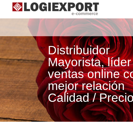
Distribuidor
Mayorista, líder
ventas online c
mejor relación
Calidad / Preci